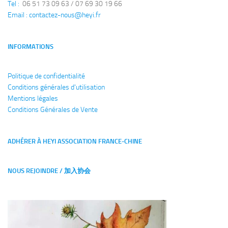
Tel : 
 06 51 73 09 63 / 07 69 30 19 66
Email : 
contactez-nous@heyi.fr
INFORMATIONS
Politique de confidentialité
Conditions générales
d'utilisation
Mentions légales
Conditions Générales de Vente
ADHÉRER À HEYI ASSOCIATION FRANCE-CHINE
NOUS REJOINDRE / 加入协会