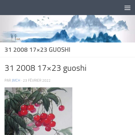
Skip to content
31 2008 17×23 GUOSHI
31 2008 17×23 guoshi
PAR
JMCH
·
23 FÉVRIER 2022