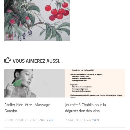
VOUS AIMEREZ AUSSI...
Atelier bien-être : Massage
Journée à Chablis pour la
Guasha
dégustation des vins
23 NOVEMBRE 2021
PAR
YAN
7 MAI 2023
PAR
YAN