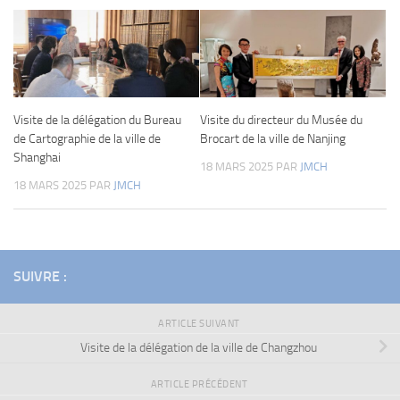
Visite de la délégation du Bureau
Visite du directeur du Musée du
de Cartographie de la ville de
Brocart de la ville de Nanjing
Shanghai
18 MARS 2025
PAR
JMCH
18 MARS 2025
PAR
JMCH
SUIVRE :
ARTICLE SUIVANT
Visite de la délégation de la ville de Changzhou
ARTICLE PRÉCÉDENT