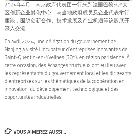
2024年4月，南京政府代表团一行来到法国巴黎SQY大
区创新企业孵化中心，与当地政府成员及企业代表举行
座谈，围绕创新合作、技术发展及产业机遇等议题展开
深入交流。
En avril 2024, une délégation du gouvernement de
Nanjing a visité l’incubateur d’entreprises innovantes de
Saint-Quentin-en-Yvelines (SQY), en région parisienne. À
cette occasion, des échanges fructueux ont eu lieu avec
les représentants du gouvernement local et les dirigeants
d’entreprises sur les thématiques de la coopération en
innovation, du développement technologique et des
opportunités industrielles.
VOUS AIMEREZ AUSSI...