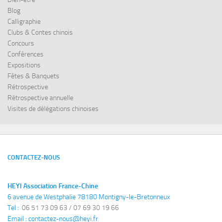
Blog
Calligraphie
Clubs & Contes chinois
Concours
Conférences
Expositions
Fêtes & Banquets
Rétrospective
Rétrospective annuelle
Visites de délégations chinoises
CONTACTEZ-NOUS
HEYI Association France-Chine
6 avenue de Westphalie 78180 Montigny-le-Bretonneux
Tel : 
 06 51 73 09 63 / 07 69 30 19 66
Email : 
contactez-nous@heyi.fr