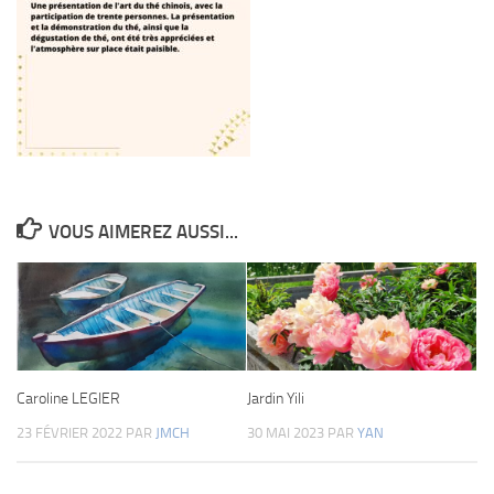
VOUS AIMEREZ AUSSI...
Caroline LEGIER
Jardin Yili
23 FÉVRIER 2022
PAR
JMCH
30 MAI 2023
PAR
YAN