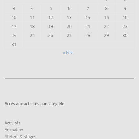
3
4
5
6
7
8
9
10
11
12
13
14
15
16
17
18
19
20
21
22
23
24
25
26
27
28
29
30
31
« Fév
Accès aux
activités par catégorie
Activités
Animation
Ateliers & Stages