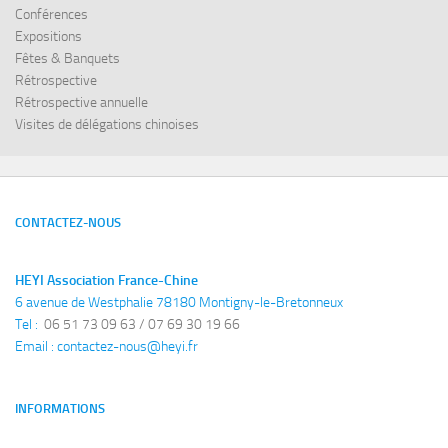
Conférences
Expositions
Fêtes & Banquets
Rétrospective
Rétrospective annuelle
Visites de délégations chinoises
CONTACTEZ-NOUS
HEYI Association France-Chine
6 avenue de Westphalie 78180 Montigny-le-Bretonneux
Tel : 
 06 51 73 09 63 / 07 69 30 19 66
Email : 
contactez-nous@heyi.fr
INFORMATIONS