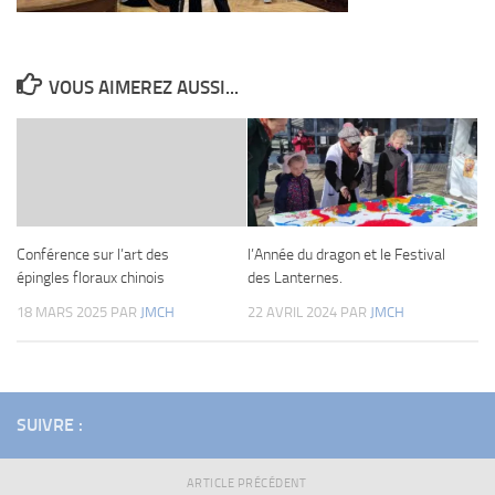
VOUS AIMEREZ AUSSI...
Conférence sur l’art des
l’Année du dragon et le Festival
épingles floraux chinois
des Lanternes.
18 MARS 2025
PAR
JMCH
22 AVRIL 2024
PAR
JMCH
SUIVRE :
ARTICLE PRÉCÉDENT