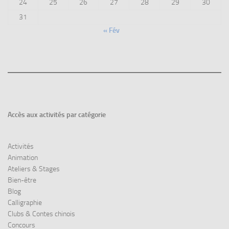
24
25
26
27
28
29
30
31
« Fév
Accès aux
activités par catégorie
Activités
Animation
Ateliers & Stages
Bien-être
Blog
Calligraphie
Clubs & Contes chinois
Concours