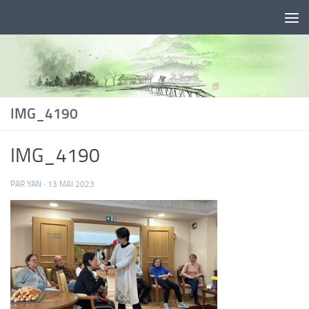
Skip to content
IMG_4190
IMG_4190
PAR
YAN
·
13 MAI 2023