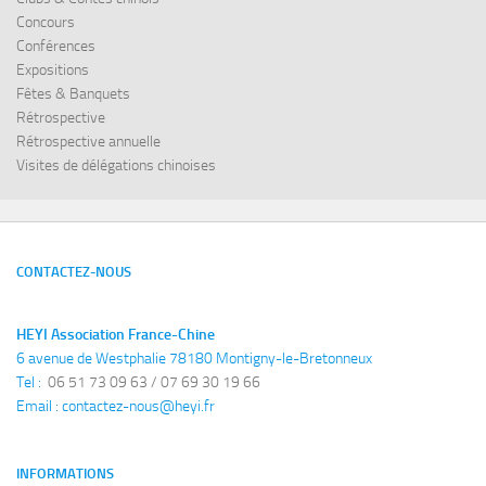
Concours
Conférences
Expositions
Fêtes & Banquets
Rétrospective
Rétrospective annuelle
Visites de délégations chinoises
CONTACTEZ-NOUS
HEYI Association France-Chine
6 avenue de Westphalie 78180 Montigny-le-Bretonneux
Tel : 
 06 51 73 09 63 / 07 69 30 19 66
Email : 
contactez-nous@heyi.fr
INFORMATIONS