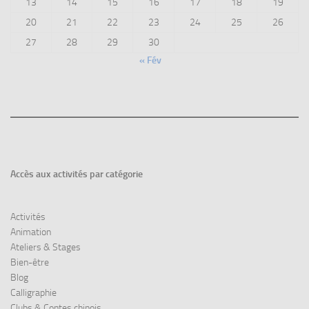
13
14
15
16
17
18
19
20
21
22
23
24
25
26
27
28
29
30
« Fév
Accès aux
activités par catégorie
Activités
Animation
Ateliers & Stages
Bien-être
Blog
Calligraphie
Clubs & Contes chinois