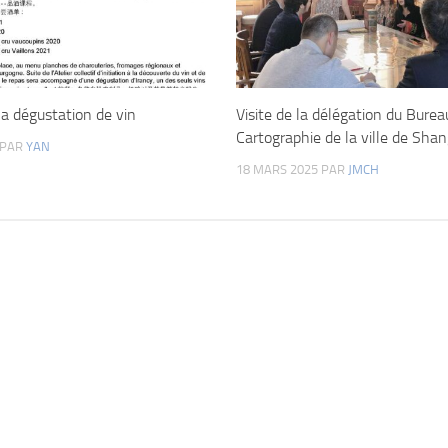
 la dégustation de vin
Visite de la délégation du Burea
Cartographie de la ville de Sha
PAR
YAN
18 MARS 2025
PAR
JMCH