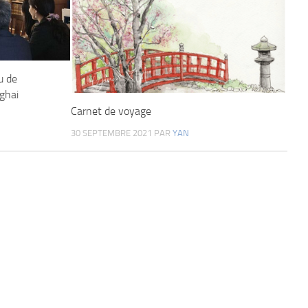
u de
nghai
Carnet de voyage
30 SEPTEMBRE 2021
PAR
YAN