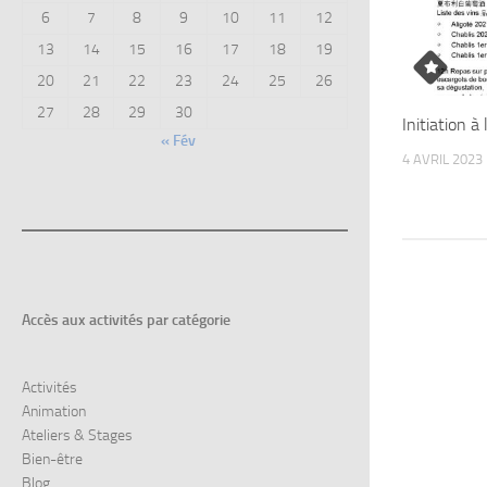
6
7
8
9
10
11
12
13
14
15
16
17
18
19
20
21
22
23
24
25
26
27
28
29
30
Initiation à
« Fév
4 AVRIL 2023
Accès aux
activités par catégorie
Activités
Animation
Ateliers & Stages
Bien-être
Blog