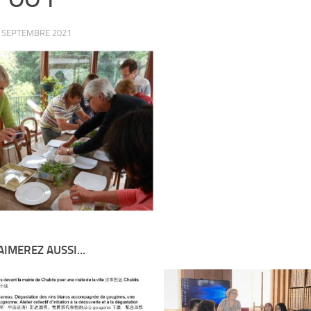
 SEPTEMBRE 2021
AIMEREZ AUSSI...