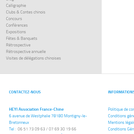
Calligraphie
Clubs & Contes chinois
Concours
Conférences
Expositions
Fêtes & Banquets
Rétrospective
Rétrospective annuelle
Visites de délégations chinoises
CONTACTEZ-NOUS
INFORMATION
HEYI Association France-Chine
Politique de co
6 avenue de Westphalie 78180 Montigny-le-
Conditions gén
Bretonneux
Mentions légal
Tel : 
 06 51 73 09 63 / 07 69 30 19 66
Conditions Gén