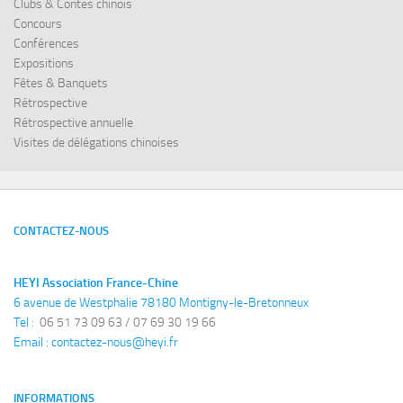
Clubs & Contes chinois
Concours
Conférences
Expositions
Fêtes & Banquets
Rétrospective
Rétrospective annuelle
Visites de délégations chinoises
CONTACTEZ-NOUS
HEYI Association France-Chine
6 avenue de Westphalie 78180 Montigny-le-Bretonneux
Tel : 
 06 51 73 09 63 / 07 69 30 19 66
Email : 
contactez-nous@heyi.fr
INFORMATIONS