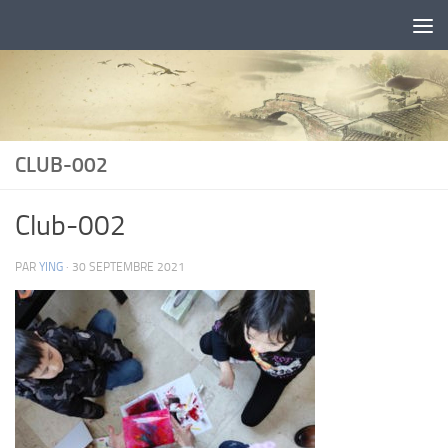
Skip to content
CLUB-002
Club-002
PAR
YING
·
30 SEPTEMBRE 2021