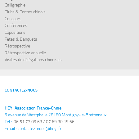
Calligraphie
Clubs & Contes chinois
Concours
Conférences
Expositions
Fêtes & Banquets
Rétrospective
Rétrospective annuelle
Visites de délégations chinoises
CONTACTEZ-NOUS
HEYI Association France-Chine
6 avenue de Westphalie 78180 Montigny-le-Bretonneux
Tel : 
 06 51 73 09 63 / 07 69 30 19 66
Email : 
contactez-nous@heyi.fr