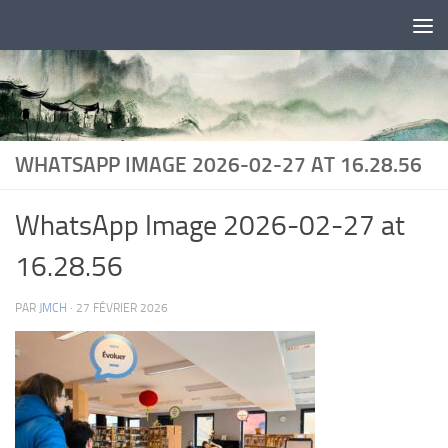
Skip to content
WHATSAPP IMAGE 2026-02-27 AT 16.28.56
WhatsApp Image 2026-02-27 at
16.28.56
PAR
JMCH
·
27 FÉVRIER 2026