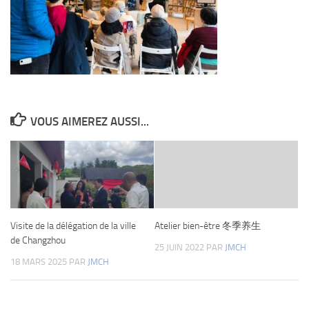
VOUS AIMEREZ AUSSI...
Visite de la délégation de la ville
Atelier bien-être 冬季养生
de Changzhou
25 JUIN 2022
PAR
JMCH
18 MARS 2025
PAR
JMCH