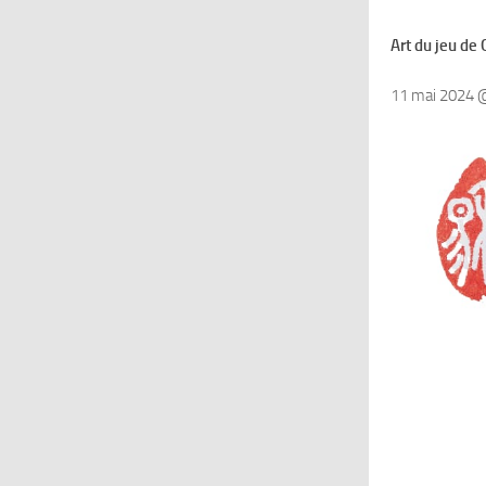
Art du jeu de 
11 mai 2024 