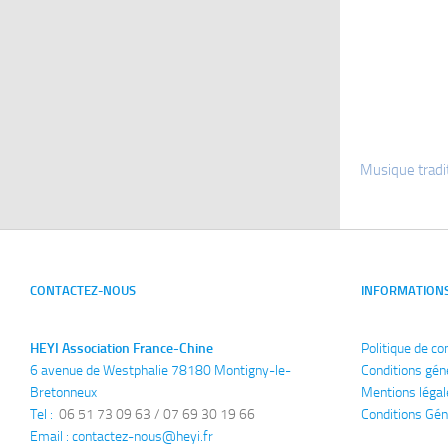
Musique tradit
CONTACTEZ-NOUS
INFORMATION
HEYI Association France-Chine
Politique de co
6 avenue de Westphalie 78180 Montigny-le-
Conditions gén
Bretonneux
Mentions légal
Tel : 
 06 51 73 09 63 / 07 69 30 19 66
Conditions Gén
Email : 
contactez-nous@heyi.fr