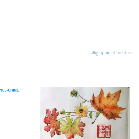
Calligraphie et peinture
NCE-CHINE