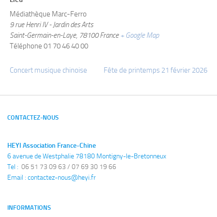
Médiathèque Marc-Ferro
9 rue Henri IV - Jardin des Arts
Saint-Germain-en-Laye
,
78100
France
+ Google Map
Téléphone
01 70 46 40 00
Concert musique chinoise
Fête de printemps 21 février 2026
CONTACTEZ-NOUS
HEYI Association France-Chine
6 avenue de Westphalie 78180 Montigny-le-Bretonneux
Tel : 
 06 51 73 09 63 / 07 69 30 19 66
Email : 
contactez-nous@heyi.fr
INFORMATIONS