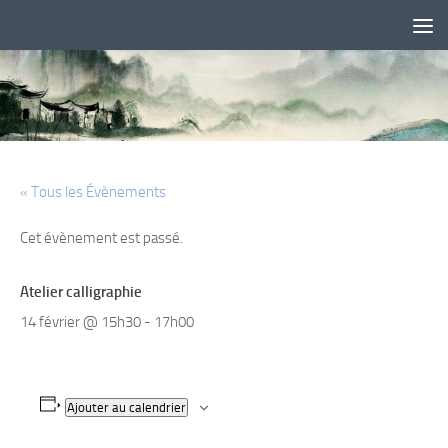
Skip to content
« Tous les Évènements
Cet évènement est passé.
Atelier calligraphie
14 février @ 15h30
-
17h00
Ajouter au calendrier