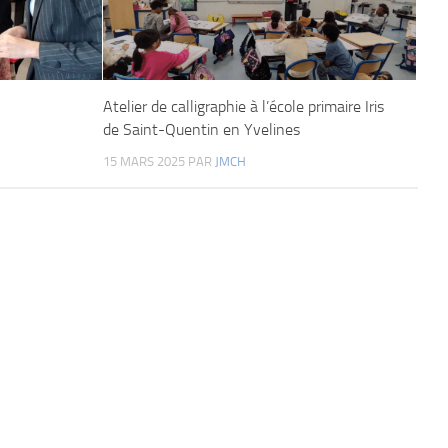
Atelier de calligraphie à l’école primaire Iris
de Saint-Quentin en Yvelines
15 MARS 2025
PAR
JMCH