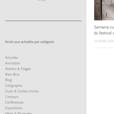
Semaine cul
du festival
16 AVRIL 202
Accès aux
activités par catégorie
Activités
Animation
Ateliers & Stages
Bien-être
Blog
Calligraphie
Clubs & Contes chinois
Concours
Conférences
Expositions
Fêtes & Banquets