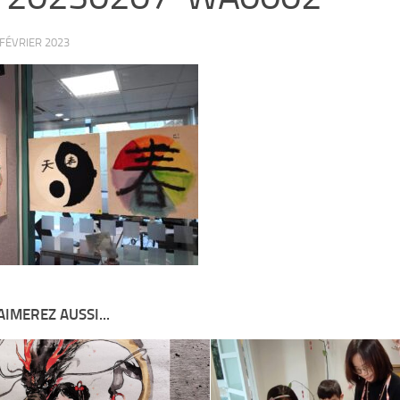
 FÉVRIER 2023
AIMEREZ AUSSI...