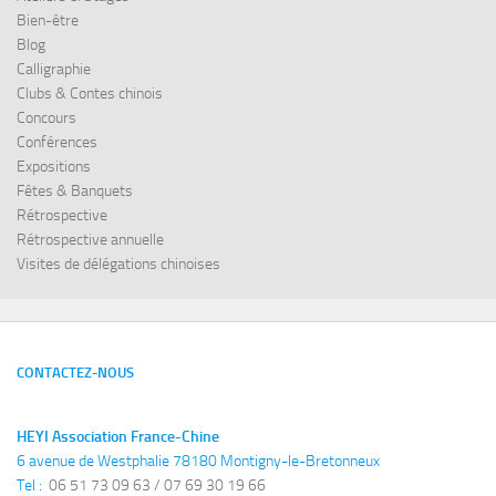
Bien-être
Blog
Calligraphie
Clubs & Contes chinois
Concours
Conférences
Expositions
Fêtes & Banquets
Rétrospective
Rétrospective annuelle
Visites de délégations chinoises
CONTACTEZ-NOUS
HEYI Association France-Chine
6 avenue de Westphalie 78180 Montigny-le-Bretonneux
Tel : 
 06 51 73 09 63 / 07 69 30 19 66