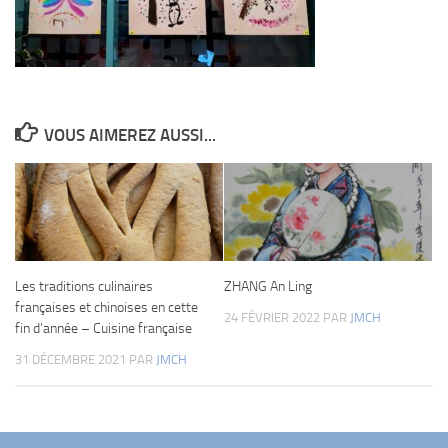
VOUS AIMEREZ AUSSI...
Les traditions culinaires
ZHANG An Ling
françaises et chinoises en cette
24 FÉVRIER 2022
PAR
JMCH
fin d’année – Cuisine française
31 DÉCEMBRE 2021
PAR
JMCH