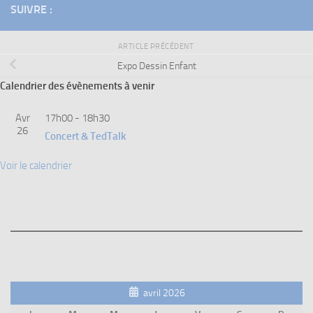
SUIVRE :
ARTICLE PRÉCÉDENT
Expo Dessin Enfant
Calendrier des évènements à venir
Avr
17h00
-
18h30
26
Concert & TedTalk
Voir le calendrier
avril 2026