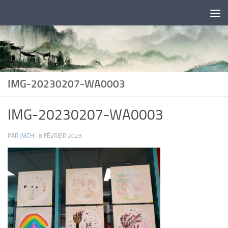
Skip to content
IMG-20230207-WA0003
IMG-20230207-WA0003
PAR
JMCH
·
8 FÉVRIER 2023