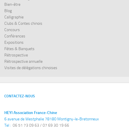
Bien-être
Blog
Calligraphie
Clubs & Contes chinois
Concours
Conférences
Expositions
Fêtes & Banquets
Rétrospective
Rétrospective annuelle
Visites de délégations chinoises
CONTACTEZ-NOUS
HEYI Association France-Chine
6 avenue de Westphalie 78180 Montigny-le-Bretonneux
Tel : 
 06 51 73 09 63 / 07 69 30 19 66