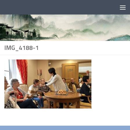
Skip to content
IMG_4188-1