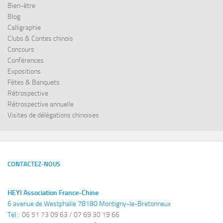
Bien-être
Blog
Calligraphie
Clubs & Contes chinois
Concours
Conférences
Expositions
Fêtes & Banquets
Rétrospective
Rétrospective annuelle
Visites de délégations chinoises
CONTACTEZ-NOUS
HEYI Association France-Chine
6 avenue de Westphalie 78180 Montigny-le-Bretonneux
Tel : 
 06 51 73 09 63 / 07 69 30 19 66