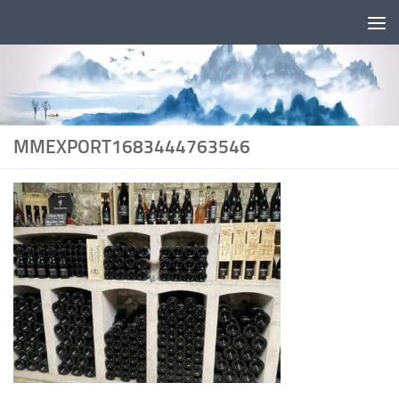
Skip to content
MMEXPORT1683444763546