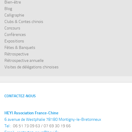
Bien-être
Blog
Calligraphie
Clubs & Contes chinois
Concours
Conférences
Expositions
Fêtes & Banquets
Rétrospective
Rétrospective annuelle
Visites de délégations chinoises
CONTACTEZ-NOUS
HEYI Association France-Chine
6 avenue de Westphalie 78180 Montigny-le-Bretonneux
Tel : 
 06 51 73 09 63 / 07 69 30 19 66