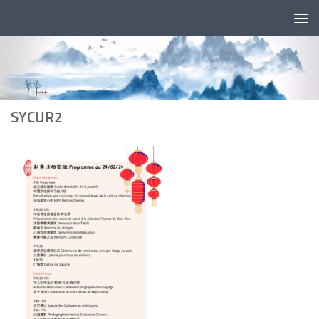
Skip to content
SYCUR2