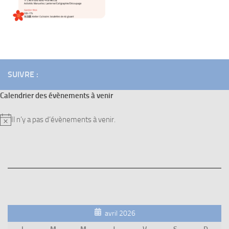
SUIVRE :
Calendrier des évènements à venir
Il n’y a pas d’évènements à venir.
Notice
avril 2026