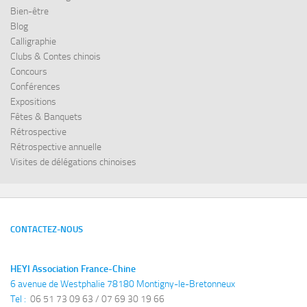
Bien-être
Blog
Calligraphie
Clubs & Contes chinois
Concours
Conférences
Expositions
Fêtes & Banquets
Rétrospective
Rétrospective annuelle
Visites de délégations chinoises
CONTACTEZ-NOUS
HEYI Association France-Chine
6 avenue de Westphalie 78180 Montigny-le-Bretonneux
Tel : 
 06 51 73 09 63 / 07 69 30 19 66