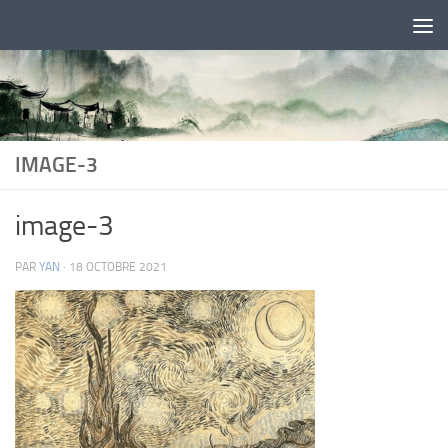
Skip to content
IMAGE-3
image-3
PAR
YAN
·
18 OCTOBRE 2021