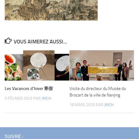
VOUS AIMEREZ AUSSI...
Les Vacances d’hiver 寒假
Visite du directeur du Musée du
Brocart de la ville de Nanjing
5 FÉVRIER 2023
PAR
JMCH
18 MARS 2025
PAR
JMCH
SUIVRE :