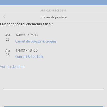
ARTICLE PRÉCÉDENT
Stages de peinture
Calendrier des évènements à venir
Avr
14h00
-
17h00
25
Carnet de voyage & croquis
Avr
17h00
-
18h30
26
Concert & TedTalk
Voir le calendrier