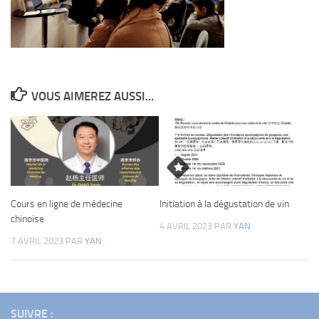
VOUS AIMEREZ AUSSI...
Cours en ligne de médecine
Initiation à la dégustation de vin
chinoise
4 AVRIL 2023
PAR
YAN
7 AVRIL 2023
PAR
YAN
SUIVRE :