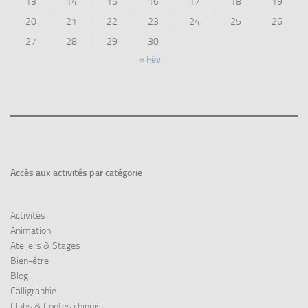
13
14
15
16
17
18
19
20
21
22
23
24
25
26
27
28
29
30
« Fév
Accès aux
activités par catégorie
Activités
Animation
Ateliers & Stages
Bien-être
Blog
Calligraphie
Clubs & Contes chinois