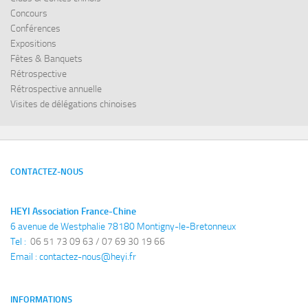
Concours
Conférences
Expositions
Fêtes & Banquets
Rétrospective
Rétrospective annuelle
Visites de délégations chinoises
CONTACTEZ-NOUS
HEYI Association France-Chine
6 avenue de Westphalie 78180 Montigny-le-Bretonneux
Tel : 
 06 51 73 09 63 / 07 69 30 19 66
Email : 
contactez-nous@heyi.fr
INFORMATIONS