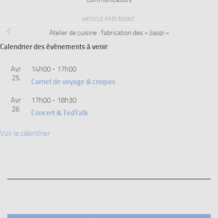
ARTICLE PRÉCÉDENT
Atelier de cuisine : fabrication des « Jiaozi »
Calendrier des évènements à venir
Avr
14h00
-
17h00
25
Carnet de voyage & croquis
Avr
17h00
-
18h30
26
Concert & TedTalk
Voir le calendrier