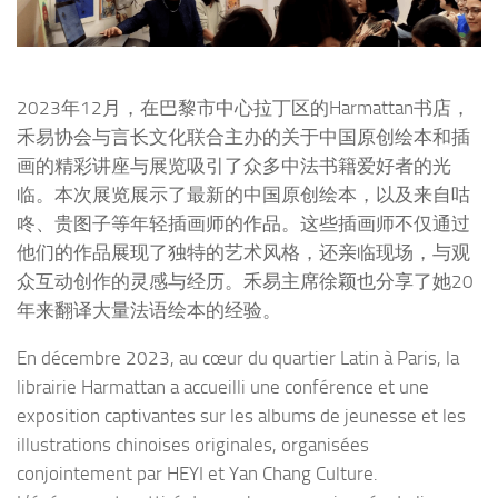
2023年12月，在巴黎市中心拉丁区的Harmattan书店，
禾易协会与言长文化联合主办的关于中国原创绘本和插
画的精彩讲座与展览吸引了众多中法书籍爱好者的光
临。本次展览展示了最新的中国原创绘本，以及来自咕
咚、贵图子等年轻插画师的作品。这些插画师不仅通过
他们的作品展现了独特的艺术风格，还亲临现场，与观
众互动创作的灵感与经历。禾易主席徐颖也分享了她20
年来翻译大量法语绘本的经验。
En décembre 2023, au cœur du quartier Latin à Paris, la
librairie Harmattan a accueilli une conférence et une
exposition captivantes sur les albums de jeunesse et les
illustrations chinoises originales, organisées
conjointement par HEYI et Yan Chang Culture.