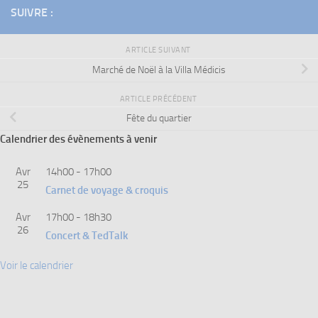
SUIVRE :
ARTICLE SUIVANT
Marché de Noël à la Villa Médicis
ARTICLE PRÉCÉDENT
Fête du quartier
Calendrier des évènements à venir
Avr
14h00
-
17h00
25
Carnet de voyage & croquis
Avr
17h00
-
18h30
26
Concert & TedTalk
Voir le calendrier