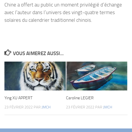
Chine a offert au public un moment privilégié d’échange
avec l’auteur dans l’univers des vingt-quatre termes
solaires du calendrier traditionnel chinois.
VOUS AIMEREZ AUSSI...
Ying XU APPERT
Caroline LEGIER
23 FÉVRIER 2022
PAR
JMCH
23 FÉVRIER 2022
PAR
JMCH