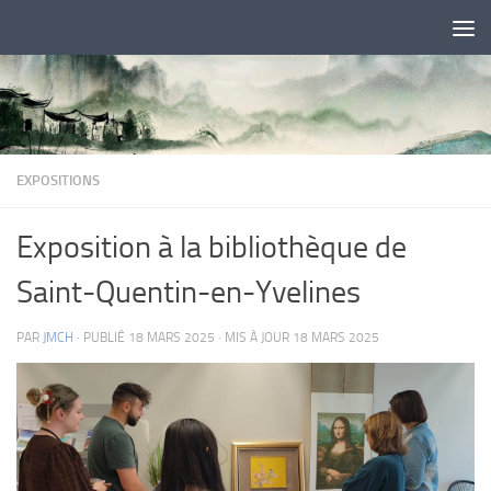
Skip to content
EXPOSITIONS
Exposition à la bibliothèque de
Saint-Quentin-en-Yvelines
PAR
JMCH
· PUBLIÉ
18 MARS 2025
· MIS À JOUR
18 MARS 2025