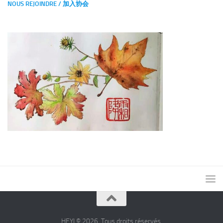
NOUS REJOINDRE / 加入协会
HEYI © 2026. Tous droits réservés.