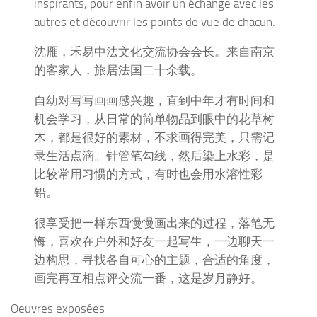
inspirants, pour enfin avoir un échange avec les
autres et découvrir les points de vue de chacun.
沈雁，禾易中法文化交流协会会长。来自南京
的客家人，旅居法国二十余载。
自幼对写写画画感兴趣，直到中年才有时间和
机会学习，从日常的简单物品到眼中的花草树
木，都是很好的素材，不求画得完美，只需记
录生活点滴。针管笔勾线，然后染上水彩，是
比较常用习惯的方式，有时也会用水溶性彩
铅。
很享受把一样东西慢慢画出来的过程，落笔无
悔，喜欢在户外和好友一起写生，一边聊天一
边构思，寻找各自可心的主题，合适的角度，
画完再互相点评交流一番，这是岁月静好。
Oeuvres exposées