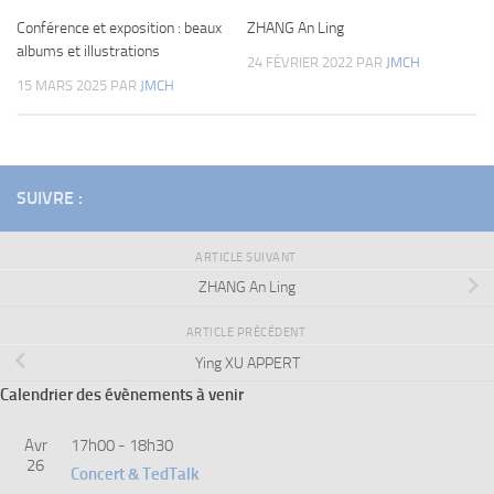
Conférence et exposition : beaux
ZHANG An Ling
albums et illustrations
24 FÉVRIER 2022
PAR
JMCH
15 MARS 2025
PAR
JMCH
SUIVRE :
ARTICLE SUIVANT
ZHANG An Ling
ARTICLE PRÉCÉDENT
Ying XU APPERT
Calendrier des évènements à venir
Avr
17h00
-
18h30
26
Concert & TedTalk