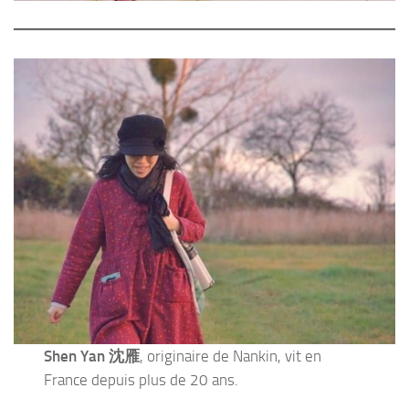
Shen Yan 沈雁
, originaire de Nankin, vit en
France depuis plus de 20 ans.