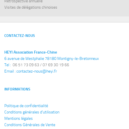
Rétrospective annuelle
Visites de délégations chinoises
CONTACTEZ-NOUS
HEYI Association France-Chine
6 avenue de Westphalie 78180 Montigny-le-Bretonneux
Tel : 
 06 51 73 09 63 / 07 69 30 19 66
Email : 
contactez-nous@heyi.fr
INFORMATIONS
Politique de confidentialité
Conditions générales
d'utilisation
Mentions légales
Conditions Générales de Vente