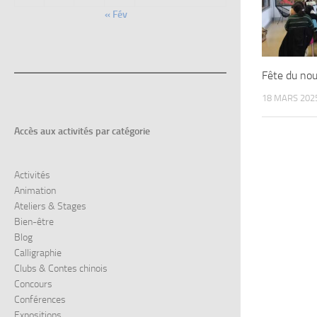
« Fév
Fête du nou
18 MARS 202
Accès aux
activités par catégorie
Activités
Animation
Ateliers & Stages
Bien-être
Blog
Calligraphie
Clubs & Contes chinois
Concours
Conférences
Expositions