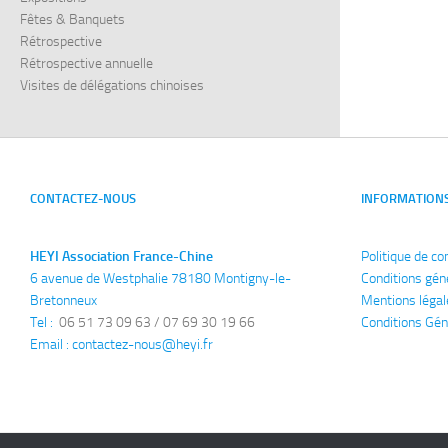
Fêtes & Banquets
Rétrospective
Rétrospective annuelle
Visites de délégations chinoises
CONTACTEZ-NOUS
INFORMATION
HEYI Association France-Chine
Politique de co
6 avenue de Westphalie 78180 Montigny-le-
Conditions gén
Bretonneux
Mentions légal
Tel : 
 06 51 73 09 63 / 07 69 30 19 66
Conditions Gén
Email : 
contactez-nous@heyi.fr