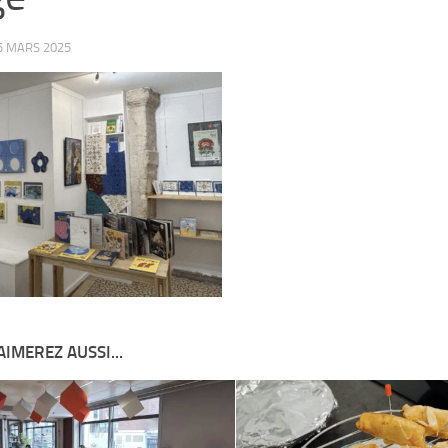
5 MARS 2025
AIMEREZ AUSSI...