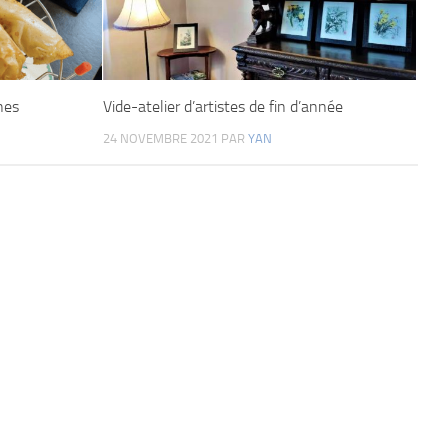
ines
Vide-atelier d’artistes de fin d’année
24 NOVEMBRE 2021
PAR
YAN