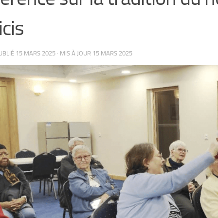
cis
PUBLIÉ
15 MARS 2025
· MIS À JOUR
15 MARS 2025