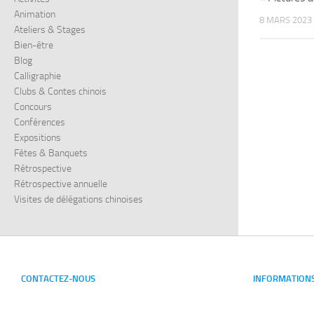
Animation
8 MARS 2023
Ateliers & Stages
Bien-être
Blog
Calligraphie
Clubs & Contes chinois
Concours
Conférences
Expositions
Fêtes & Banquets
Rétrospective
Rétrospective annuelle
Visites de délégations chinoises
CONTACTEZ-NOUS
INFORMATION