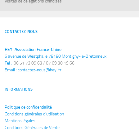
Visites de délégations chinoises
CONTACTEZ-NOUS
HEYI Association France-Chine
6 avenue de Westphalie 78180 Montigny-le-Bretonneux
Tel : 
 06 51 73 09 63 / 07 69 30 19 66
Email : 
contactez-nous@heyi.fr
INFORMATIONS
Politique de confidentialité
Conditions générales
d'utilisation
Mentions légales
Conditions Générales de Vente