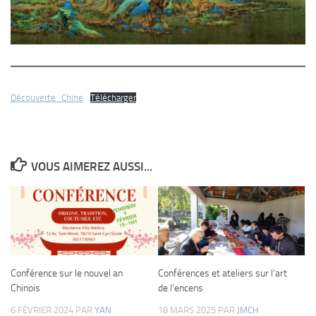
Découverte_Chine
Télécharger
VOUS AIMEREZ AUSSI...
Conférence sur le nouvel an
Conférences et ateliers sur l’art
Chinois
de l’encens
6 FÉVRIER 2024
PAR
YAN
18 MARS 2025
PAR
JMCH