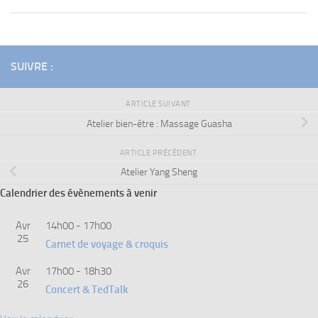
SUIVRE :
ARTICLE SUIVANT
Atelier bien-être : Massage Guasha
ARTICLE PRÉCÉDENT
Atelier Yang Sheng
Calendrier des évènements à venir
Avr
14h00
-
17h00
25
Carnet de voyage & croquis
Avr
17h00
-
18h30
26
Concert & TedTalk