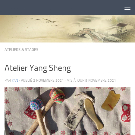
Skip to content
ATELIERS & STAGES
Atelier Yang Sheng
PAR
YAN
· PUBLIÉ
2 NOVEMBRE 2021
· MIS À JOUR
9 NOVEMBRE 2021