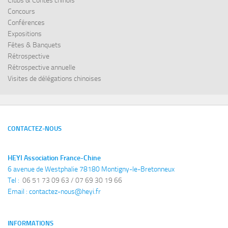
Clubs & Contes chinois
Concours
Conférences
Expositions
Fêtes & Banquets
Rétrospective
Rétrospective annuelle
Visites de délégations chinoises
CONTACTEZ-NOUS
HEYI Association France-Chine
6 avenue de Westphalie 78180 Montigny-le-Bretonneux
Tel : 
 06 51 73 09 63 / 07 69 30 19 66
Email : 
contactez-nous@heyi.fr
INFORMATIONS