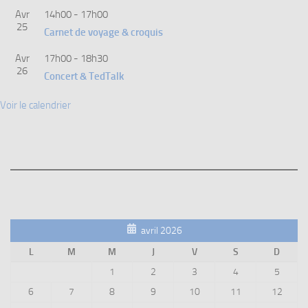
Avr
14h00
-
17h00
25
Carnet de voyage & croquis
Avr
17h00
-
18h30
26
Concert & TedTalk
Voir le calendrier
avril 2026
L
M
M
J
V
S
D
1
2
3
4
5
6
7
8
9
10
11
12