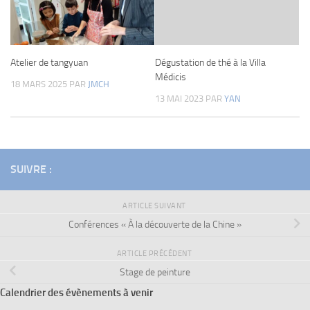
Atelier de tangyuan
Dégustation de thé à la Villa
Médicis
18 MARS 2025
PAR
JMCH
13 MAI 2023
PAR
YAN
SUIVRE :
ARTICLE SUIVANT
Conférences « À la découverte de la Chine »
ARTICLE PRÉCÉDENT
Stage de peinture
Calendrier des évènements à venir