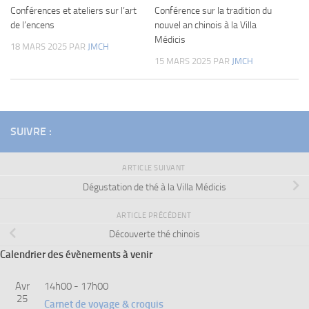
Conférences et ateliers sur l’art
Conférence sur la tradition du
de l’encens
nouvel an chinois à la Villa
Médicis
18 MARS 2025
PAR
JMCH
15 MARS 2025
PAR
JMCH
SUIVRE :
ARTICLE SUIVANT
Dégustation de thé à la Villa Médicis
ARTICLE PRÉCÉDENT
Découverte thé chinois
Calendrier des évènements à venir
Avr
14h00
-
17h00
25
Carnet de voyage & croquis