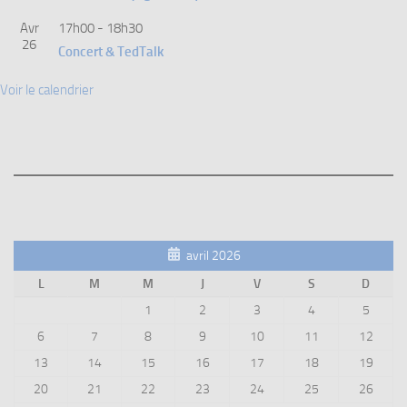
Avr
17h00
-
18h30
26
Concert & TedTalk
Voir le calendrier
avril 2026
L
M
M
J
V
S
D
1
2
3
4
5
6
7
8
9
10
11
12
13
14
15
16
17
18
19
20
21
22
23
24
25
26