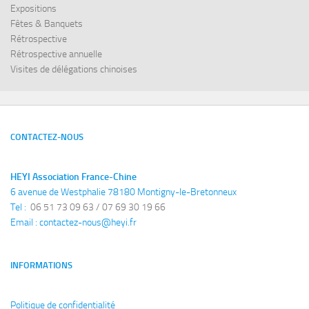
Expositions
Fêtes & Banquets
Rétrospective
Rétrospective annuelle
Visites de délégations chinoises
CONTACTEZ-NOUS
HEYI Association France-Chine
6 avenue de Westphalie 78180 Montigny-le-Bretonneux
Tel : 
 06 51 73 09 63 / 07 69 30 19 66
Email : 
contactez-nous@heyi.fr
INFORMATIONS
Politique de confidentialité