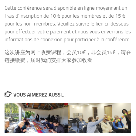
Cette conférence sera disponible en ligne moyennant un
frais d’inscription de 10 € pour les membres et de 15 €
pour les non-membres. Veuillez suivre le lien ci-dessous
pour effectuer votre paiement et nous vous enverrons les
informations de connexion pour participer à la conférence.
这次讲座为网上收费课程，会员10€，非会员15€，请在
链接缴费，届时我们安排大家参加收看
VOUS AIMEREZ AUSSI...