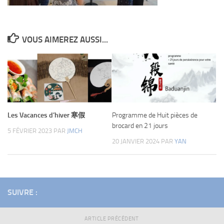
VOUS AIMEREZ AUSSI...
Les Vacances d’hiver 寒假
Programme de Huit pièces de
brocard en 21 jours
5 FÉVRIER 2023
PAR
JMCH
20 JANVIER 2024
PAR
YAN
SUIVRE :
ARTICLE PRÉCÉDENT