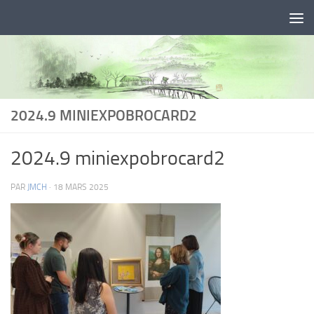
Skip to content
2024.9 MINIEXPOBROCARD2
2024.9 miniexpobrocard2
PAR
JMCH
·
18 MARS 2025