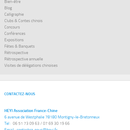
Bien-être
Blog
Calligraphie
Clubs & Contes chinois
Concours
Conférences
Expositions
Fêtes & Banquets
Rétrospective
Rétrospective annuelle
Visites de délégations chinoises
CONTACTEZ-NOUS
HEYI Association France-Chine
6 avenue de Westphalie 78180 Montigny-le-Bretonneux
Tel : 
 06 51 73 09 63 / 07 69 30 19 66
Email : 
contactez-nous@heyi.fr