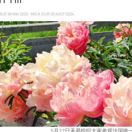
UBLIÉ
30 MAI 2023
· MIS À JOUR
20 AOÛT 2024
5月27日禾易组织大家参观法国唯