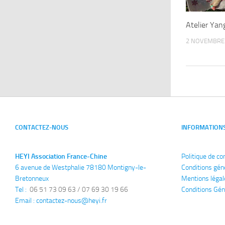
Atelier Ya
2 NOVEMBRE
CONTACTEZ-NOUS
INFORMATION
HEYI Association France-Chine
Politique de co
6 avenue de Westphalie 78180 Montigny-le-
Conditions gén
Bretonneux
Mentions légal
Tel : 
 06 51 73 09 63 / 07 69 30 19 66
Conditions Gén
Email : 
contactez-nous@heyi.fr