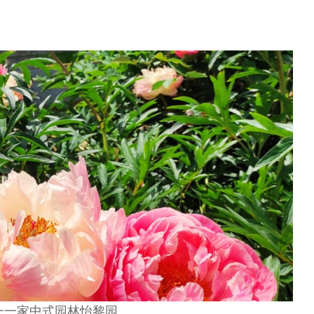
一一家中式园林怡黎园