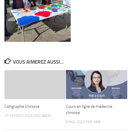
VOUS AIMEREZ AUSSI...
Calligraphie Chinoise
Cours en ligne de médecine
chinoise
27 FÉVRIER 2026
PAR
JMCH
8 MAI 2023
PAR
YAN