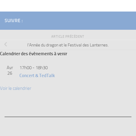
SUIVRE :
ARTICLE PRÉCÉDENT
l’Année du dragon et le Festival des Lanternes.
Calendrier des évènements à venir
Avr
17h00
-
18h30
26
Concert & TedTalk
Voir le calendrier