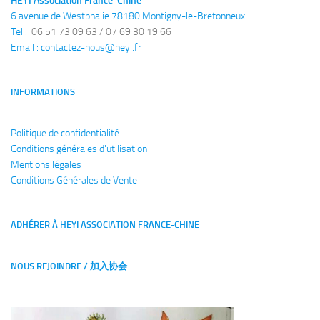
HEYI Association France-Chine
6 avenue de Westphalie 78180 Montigny-le-Bretonneux
Tel : 
 06 51 73 09 63 / 07 69 30 19 66
Email : 
contactez-nous@heyi.fr
INFORMATIONS
Politique de confidentialité
Conditions générales
d'utilisation
Mentions légales
Conditions Générales de Vente
ADHÉRER À HEYI ASSOCIATION FRANCE-CHINE
NOUS REJOINDRE / 加入协会