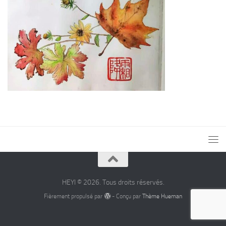
HEYI © 2026. Tous droits réservés.
Fièrement propulsé par
- Conçu par
Thème Hueman