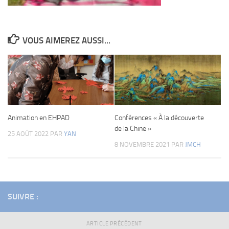
VOUS AIMEREZ AUSSI...
Conférences « À la découverte
Animation en EHPAD
de la Chine »
25 AOÛT 2022
PAR
YAN
8 NOVEMBRE 2021
PAR
JMCH
SUIVRE :
ARTICLE PRÉCÉDENT