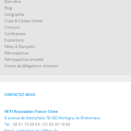
Bien-être
Blog
Calligraphie
Clubs & Contes chinois
Concours
Conférences
Expositions
Fêtes & Banquets
Rétrospective
Rétrospective annuelle
Visites de délégations chinoises
CONTACTEZ-NOUS
HEYI Association France-Chine
6 avenue de Westphalie 78180 Montigny-le-Bretonneux
Tel : 
 06 51 73 09 63 / 07 69 30 19 66
Email : 
contactez-nous@heyi.fr