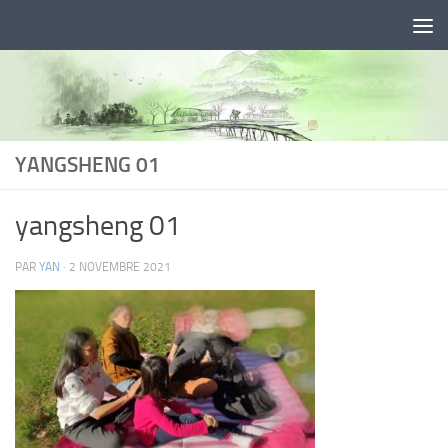
Skip to content
YANGSHENG 01
yangsheng 01
PAR
YAN
·
2 NOVEMBRE 2021